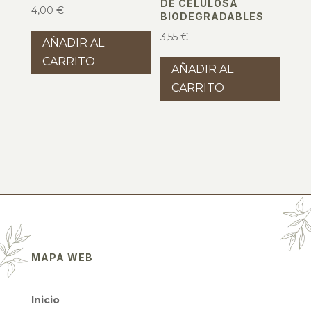
DE CELULOSA
4,00
€
BIODEGRADABLES
3,55
€
AÑADIR AL
CARRITO
AÑADIR AL
CARRITO
MAPA WEB
Inicio