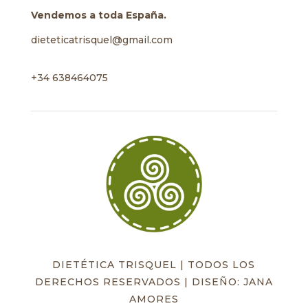
Vendemos a toda España.
dieteticatrisquel@gmail.com
+34 638464075
DIETÉTICA TRISQUEL | TODOS LOS
DERECHOS RESERVADOS | DISEÑO: JANA
AMORES