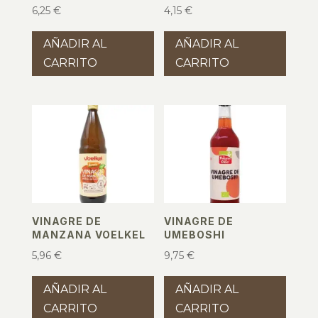
6,25
€
4,15
€
AÑADIR AL
AÑADIR AL
CARRITO
CARRITO
VINAGRE DE
VINAGRE DE
MANZANA VOELKEL
UMEBOSHI
5,96
€
9,75
€
AÑADIR AL
AÑADIR AL
CARRITO
CARRITO