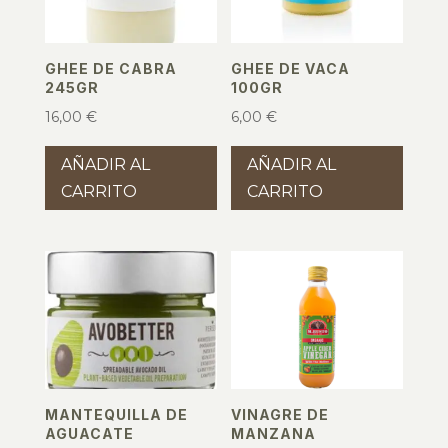
GHEE DE CABRA
GHEE DE VACA
245GR
100GR
16,00
€
6,00
€
AÑADIR AL
AÑADIR AL
CARRITO
CARRITO
MANTEQUILLA DE
VINAGRE DE
AGUACATE
MANZANA