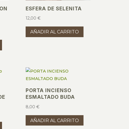
CON
ESFERA DE SELENITA
12,00
€
AÑADIR AL CARRITO
PORTA INCIENSO
DE
ESMALTADO BUDA
8,00
€
AÑADIR AL CARRITO