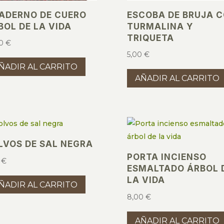
ADERNO DE CUERO
ESCOBA DE BRUJA 
BOL DE LA VIDA
TURMALINA Y
TRIQUETA
00
€
5,00
€
ÑADIR AL CARRITO
AÑADIR AL CARRITO
LVOS DE SAL NEGRA
PORTA INCIENSO
0
€
ESMALTADO ÁRBOL 
LA VIDA
ÑADIR AL CARRITO
8,00
€
AÑADIR AL CARRITO