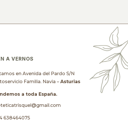
EN A VERNOS
tamos en Avenida del Pardo S/N
toservicio Familia. Navia –
Asturias
ndemos a toda España.
eteticatrisquel@gmail.com
4 638464075