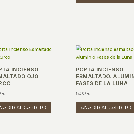
RTA INCIENSO
PORTA INCIENSO
MALTADO OJO
ESMALTADO. ALUMI
RCO
FASES DE LA LUNA
0
€
8,00
€
ÑADIR AL CARRITO
AÑADIR AL CARRITO