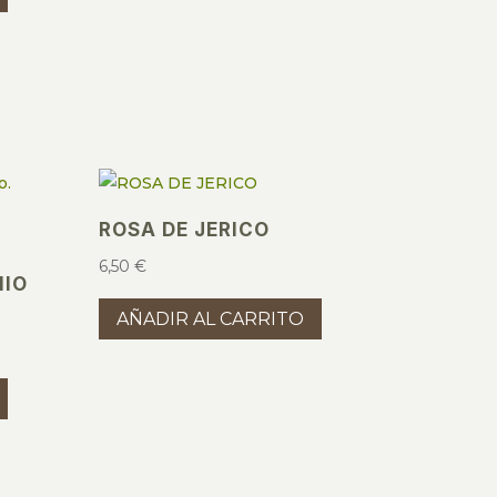
ROSA DE JERICO
6,50
€
NIO
AÑADIR AL CARRITO