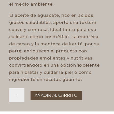
el medio ambiente.
El aceite de aguacate, rico en ácidos
grasos saludables, aporta una textura
suave y cremosa, ideal tanto para uso
culinario como cosmético. La manteca
de cacao y la manteca de karité, por su
parte, enriquecen el producto con
propiedades emolientes y nutritivas,
convirtiéndolo en una opción excelente
para hidratar y cuidar la piel o como
ingrediente en recetas gourmet.
MANTEQUILLA
AÑADIR AL CARRITO
DE
AGUACATE
cantidad