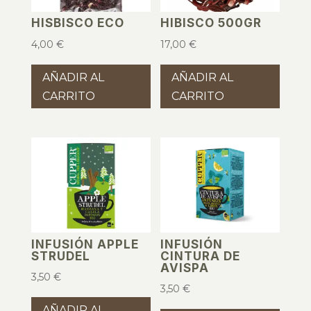
HISBISCO ECO
HIBISCO 500GR
4,00
€
17,00
€
AÑADIR AL
AÑADIR AL
CARRITO
CARRITO
INFUSIÓN APPLE
INFUSIÓN
STRUDEL
CINTURA DE
AVISPA
3,50
€
3,50
€
AÑADIR AL