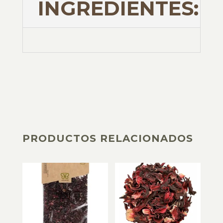
INGREDIENTES:
PRODUCTOS RELACIONADOS
PRODUCTOS RELACIONADOS