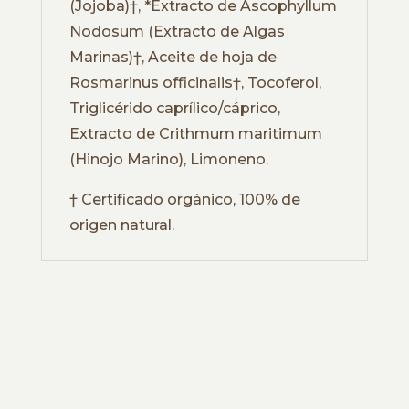
(Jojoba)†, *Extracto de Ascophyllum
Nodosum (Extracto de Algas
Marinas)†, Aceite de hoja de
Rosmarinus officinalis†, Tocoferol,
Triglicérido caprílico/cáprico,
Extracto de Crithmum maritimum
(Hinojo Marino), Limoneno.
† Certificado orgánico, 100% de
origen natural.