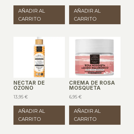
AÑADIR AL
AÑADIR AL
CARRITO
CARRITO
NECTAR DE
CREMA DE ROSA
OZONO
MOSQUETA
13,95
€
6,95
€
AÑADIR AL
AÑADIR AL
CARRITO
CARRITO