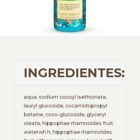
INGREDIENTES:
aqua, sodium cocoyl isethionate,
lauryl glucoside, cocamidopropyl
betaine, coco-glucoside, glyceryl
oleate, hippophae rhamnoides fruit
waterwh h, hippophae rhamnoides