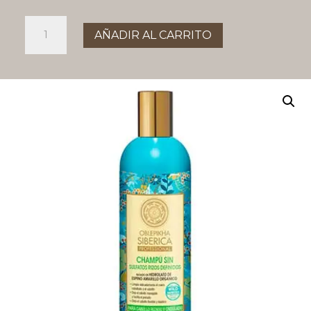
CHAMPÚ
AÑADIR AL CARRITO
RIZOS
DEFINIDOS
cantidad