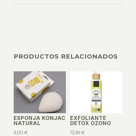
PRODUCTOS RELACIONADOS
PRODUCTOS RELACIONADOS
ESPONJA KONJAC
EXFOLIANTE
NATURAL
DETOX OZONO
3,00
€
13,95
€