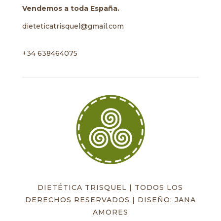
Vendemos a toda España.
dieteticatrisquel@gmail.com
+34 638464075
DIETÉTICA TRISQUEL | TODOS LOS
DERECHOS RESERVADOS | DISEÑO: JANA
AMORES