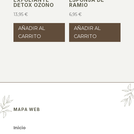
EXFOLIANTE
ESPONJA DE
DETOX OZONO
RAMIO
13,95
€
6,95
€
AÑADIR AL
AÑADIR AL
CARRITO
CARRITO
MAPA WEB
Inicio