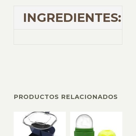
INGREDIENTES:
PRODUCTOS RELACIONADOS
PRODUCTOS RELACIONADOS