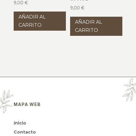
9,00
€
9,00
€
AÑADIR AL
AÑADIR AL
CARRITO
CARRITO
MAPA WEB
Inicio
Contacto