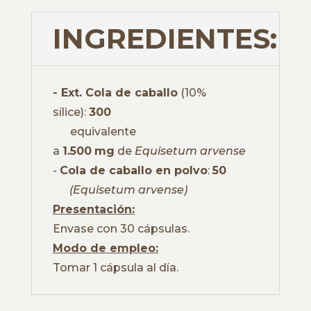
INGREDIENTES:
- Ext. Cola de caballo
(10%
sílice):
300
equivalente
a
1.500
mg
de
Equisetum arvense
-
Cola de caballo en polvo
:
50
(Equisetum arvense)
Presentación:
Envase con 30 cápsulas.
Modo de empleo:
Tomar 1 cápsula al día.