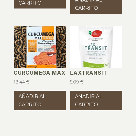
CARRITO
CARRITO
CURCUMEGA MAX
LAXTRANSIT
18,44
€
5,09
€
AÑADIR AL
AÑADIR AL
CARRITO
CARRITO