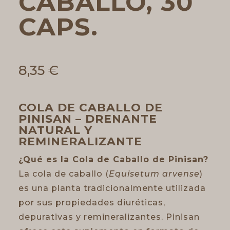
CABALLO, 30
CAPS.
8,35
€
COLA DE CABALLO DE
PINISAN – DRENANTE
NATURAL Y
REMINERALIZANTE
¿Qué es la Cola de Caballo de Pinisan?
La cola de caballo (
Equisetum arvense
)
es una planta tradicionalmente utilizada
por sus propiedades diuréticas,
depurativas y remineralizantes. Pinisan