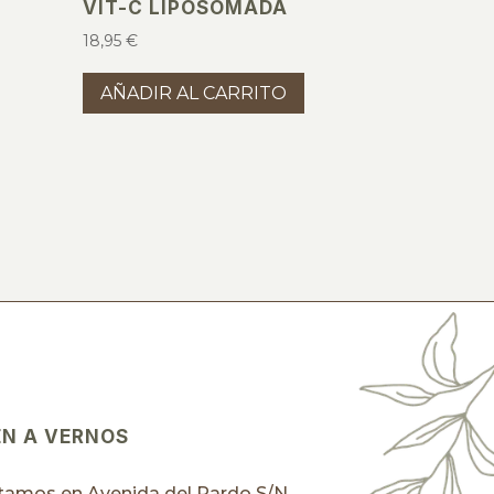
VIT-C LIPOSOMADA
18,95
€
AÑADIR AL CARRITO
EN A VERNOS
tamos en Avenida del Pardo S/N