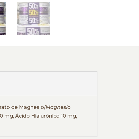
nato de Magnesio
(Magnesio
0 mg, Ácido Hialurónico
10 mg,