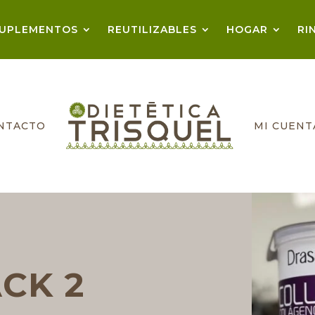
UPLEMENTOS
REUTILIZABLES
HOGAR
RI
NTACTO
MI CUENT
CK 2