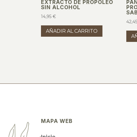
EXTRACTO DE PROPÓLEO
PA
SIN ALCOHOL
PRO
SAB
14,95
€
42,4
AÑADIR AL CARRITO
A
MAPA WEB
Inicio