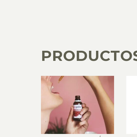
PRODUCTO
PRODUCTOS RELACIONADOS