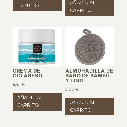
AÑADIR AL
CARRITO
CARRITO
CREMA DE
ALMOHADILLA DE
COLÁGENO
BAÑO DE BAMBÚ
Y LINO
6,95
€
3,00
€
AÑADIR AL
AÑADIR AL
CARRITO
CARRITO