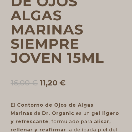
DE OJOS
ALGAS
MARINAS
SIEMPRE
JOVEN 15ML
El
El
16,00
€
11,20
€
precio
precio
original
actual
era:
es:
El
Contorno de Ojos de Algas
16,00 €.
11,20 €.
Marinas
de
Dr. Organic
es un
gel ligero
y refrescante
, formulado para
alisar,
rellenar y reafirmar
la delicada piel del