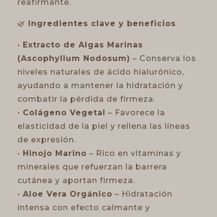
reafirmante.
🌿
Ingredientes clave y beneficios
•
Extracto de Algas Marinas
(Ascophyllum Nodosum)
– Conserva los
niveles naturales de ácido hialurónico,
ayudando a mantener la hidratación y
combatir la pérdida de firmeza.
•
Colágeno Vegetal
– Favorece la
elasticidad de la piel y rellena las líneas
de expresión.
•
Hinojo Marino
– Rico en vitaminas y
minerales que refuerzan la barrera
cutánea y aportan firmeza.
•
Aloe Vera Orgánico
– Hidratación
intensa con efecto calmante y