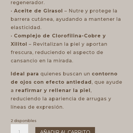
regenerador.
•
Aceite de Girasol
– Nutre y protege la
barrera cutánea, ayudando a mantener la
elasticidad.
•
Complejo de Clorofilina-Cobre y
Xilitol
– Revitalizan la piel y aportan
frescura, reduciendo el aspecto de
cansancio en la mirada.
Ideal para
quienes buscan un
contorno
de ojos con efecto antiedad
, que ayude
a
reafirmar y rellenar la piel
,
reduciendo la apariencia de arrugas y
líneas de expresión.
2 disponibles
Contorno
AÑADIR AL CARRITO