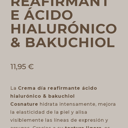
REAFIRMANT
E ÁCIDO
HIALURÓNICO
& BAKUCHIOL
11,95
€
La
Crema día reafirmante ácido
hialurónico & bakuchiol
Cosnature
hidrata intensamente, mejora
la elasticidad de la piel y alisa
visiblemente las líneas de expresión y