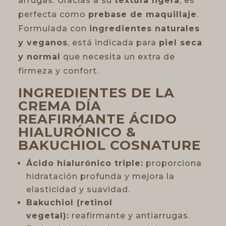
arrugas. Gracias a su
textura ligera
, es
perfecta como
prebase de maquillaje
.
Formulada con
ingredientes naturales
y veganos
, está indicada para
piel seca
y normal
que necesita un extra de
firmeza y confort.
INGREDIENTES DE LA
CREMA DÍA
REAFIRMANTE ÁCIDO
HIALURÓNICO &
BAKUCHIOL COSNATURE
Ácido hialurónico triple:
proporciona
hidratación profunda y mejora la
elasticidad y suavidad.
Bakuchiol (retinol
vegetal):
reafirmante y antiarrugas.