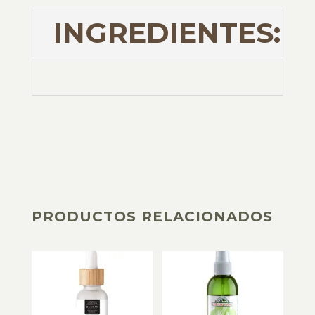
INGREDIENTES:
PRODUCTOS RELACIONADOS
PRODUCTOS RELACIONADOS