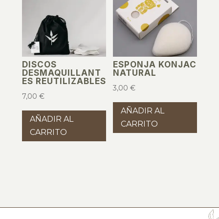
DISCOS
ESPONJA KONJAC
DESMAQUILLANT
NATURAL
ES REUTILIZABLES
3,00
€
7,00
€
AÑADIR AL
AÑADIR AL
CARRITO
CARRITO