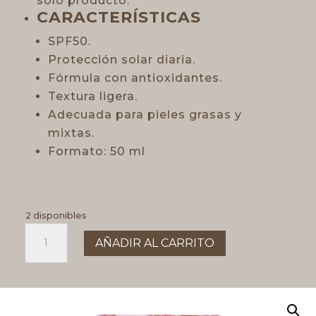
solo producto.
CARACTERÍSTICAS
SPF50.
Protección solar diaria.
Fórmula con antioxidantes.
Textura ligera.
Adecuada para pieles grasas y
mixtas.
Formato: 50 ml
2 disponibles
Crema
AÑADIR AL CARRITO
facial
PIEL
GRASA
SPF50
cantidad