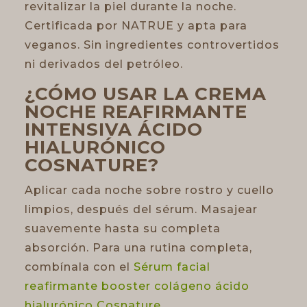
revitalizar la piel durante la noche.
Certificada por NATRUE y apta para
veganos. Sin ingredientes controvertidos
ni derivados del petróleo.
¿CÓMO USAR LA CREMA
NOCHE REAFIRMANTE
INTENSIVA ÁCIDO
HIALURÓNICO
COSNATURE?
Aplicar cada noche sobre rostro y cuello
limpios, después del sérum. Masajear
suavemente hasta su completa
absorción. Para una rutina completa,
combínala con el
Sérum facial
reafirmante booster colágeno ácido
hialurónico Cosnature
.