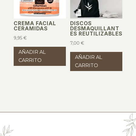
CREMA FACIAL
DISCOS
CERAMIDAS
DESMAQUILLANT
ES REUTILIZABLES
9,95
€
7,00
€
AÑADIR AL
AÑADIR AL
CARRITO
CARRITO