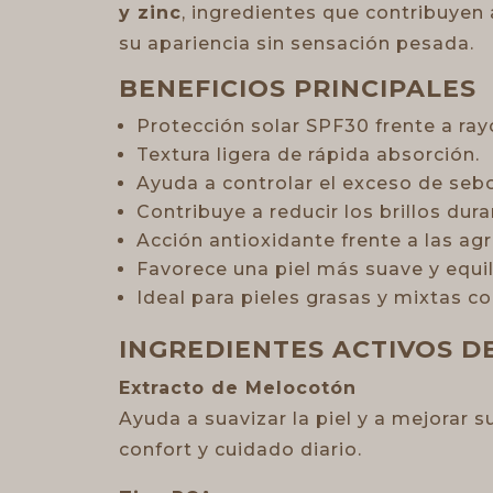
y zinc
, ingredientes que contribuyen a
su apariencia sin sensación pesada.
BENEFICIOS PRINCIPALES
Protección solar SPF30 frente a ra
Textura ligera de rápida absorción.
Ayuda a controlar el exceso de sebo
Contribuye a reducir los brillos dura
Acción antioxidante frente a las ag
Favorece una piel más suave y equil
Ideal para pieles grasas y mixtas c
INGREDIENTES ACTIVOS 
Extracto de Melocotón
Ayuda a suavizar la piel y a mejorar s
confort y cuidado diario.