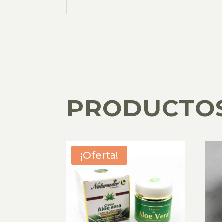
PRODUCTO
PRODUCTOS RELACIONADOS
¡Oferta!