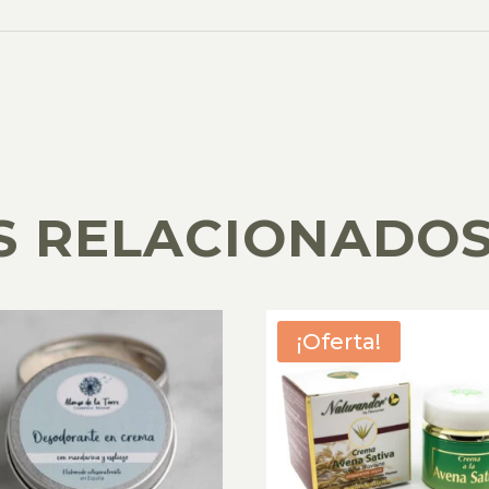
S RELACIONADO
¡Oferta!