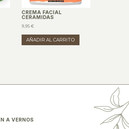
CREMA FACIAL
CERAMIDAS
9,95
€
AÑADIR AL CARRITO
EN A VERNOS