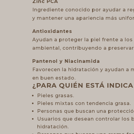
Zinc PCA
Ingrediente conocido por ayudar a re
y mantener una apariencia más unifor
Antioxidantes
Ayudan a proteger la piel frente a los 
ambiental, contribuyendo a preservar
Pantenol y Niacinamida
Favorecen la hidratación y ayudan a 
en buen estado.
¿PARA QUIÉN ESTÁ INDIC
Pieles grasas.
Pieles mixtas con tendencia grasa.
Personas que buscan una protección 
Usuarios que desean controlar los br
hidratación.