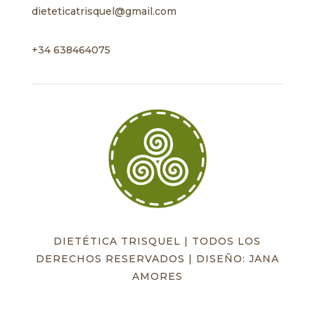
dieteticatrisquel@gmail.com
+34 638464075
DIETÉTICA TRISQUEL | TODOS LOS
DERECHOS RESERVADOS | DISEÑO: JANA
AMORES