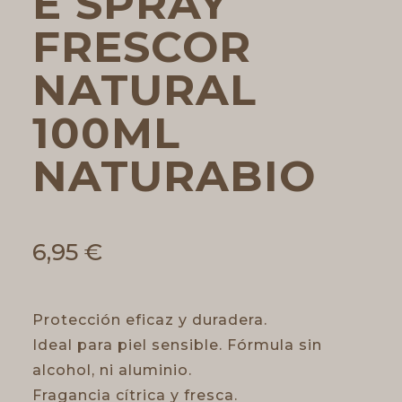
E SPRAY
FRESCOR
NATURAL
100ML
NATURABIO
6,95
€
Protección eficaz y duradera.
Ideal para piel sensible. Fórmula sin
alcohol, ni aluminio.
Fragancia cítrica y fresca.