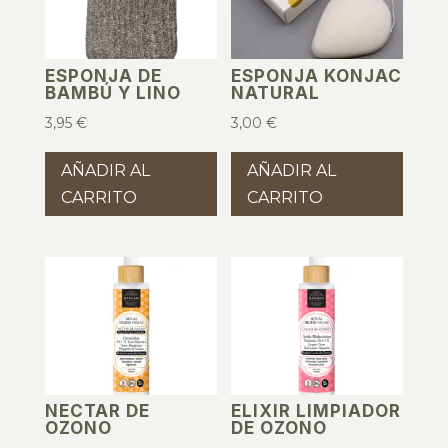
ESPONJA DE
ESPONJA KONJAC
BAMBÚ Y LINO
NATURAL
3,95
€
3,00
€
AÑADIR AL
AÑADIR AL
CARRITO
CARRITO
NECTAR DE
ELIXIR LIMPIADOR
OZONO
DE OZONO