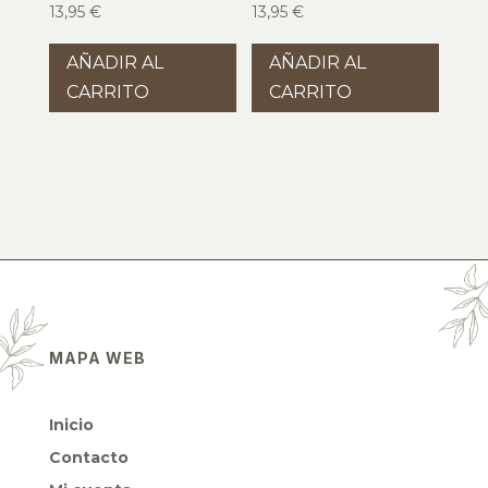
13,95
€
13,95
€
AÑADIR AL
AÑADIR AL
CARRITO
CARRITO
MAPA WEB
Inicio
Contacto