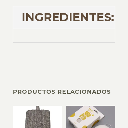
INGREDIENTES:
PRODUCTOS RELACIONADOS
PRODUCTOS RELACIONADOS