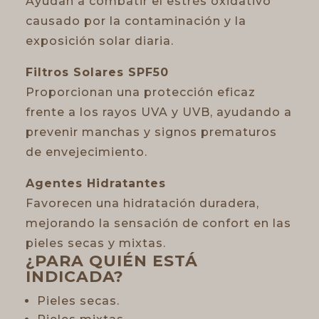
Ayudan a combatir el estrés oxidativo
causado por la contaminación y la
exposición solar diaria.
Filtros Solares SPF50
Proporcionan una protección eficaz
frente a los rayos UVA y UVB, ayudando a
prevenir manchas y signos prematuros
de envejecimiento.
Agentes Hidratantes
Favorecen una hidratación duradera,
mejorando la sensación de confort en las
pieles secas y mixtas.
¿PARA QUIÉN ESTÁ
INDICADA?
Pieles secas.