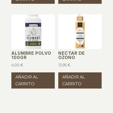
9,50 €.
7,25 €.
ALUMBRE POLVO
NECTAR DE
100GR
OZONO
4,00
€
13,95
€
AÑADIR AL
AÑADIR AL
CARRITO
CARRITO