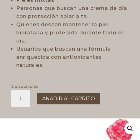
Pieles mixtas.
Personas que buscan una crema de día
con protección solar alta.
Quienes desean mantener la piel
hidratada y protegida durante todo el
día.
Usuarios que buscan una fórmula
enriquecida con antioxidantes
naturales.
2 disponibles
FACIAL
AÑADIR AL CARRITO
SOLAR
50SPF
Piel
seca
cantidad