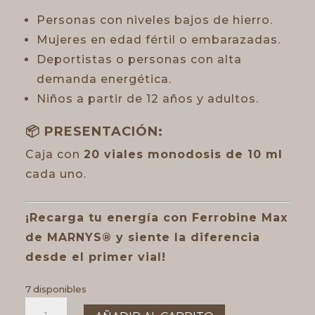
Personas con niveles bajos de hierro.
Mujeres en edad fértil o embarazadas.
Deportistas o personas con alta
demanda energética.
Niños a partir de 12 años y adultos.
📦 PRESENTACIÓN:
Caja con
20 viales monodosis de 10 ml
cada uno.
¡Recarga tu energía con Ferrobine Max
de MARNYS® y siente la diferencia
desde el primer vial!
7 disponibles
FERROBINE