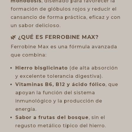
monodosis
, diseñado para favorecer la
formación de glóbulos rojos y reducir el
cansancio de forma práctica, eficaz y con
un sabor delicioso.
🌿 ¿QUÉ ES FERROBINE MAX?
Ferrobine Max es una fórmula avanzada
que combina:
Hierro bisglicinato
(de alta absorción
y excelente tolerancia digestiva).
Vitaminas B6, B12 y ácido fólico
, que
apoyan la función del sistema
inmunológico y la producción de
energía.
Sabor a frutas del bosque
, sin el
regusto metálico típico del hierro.