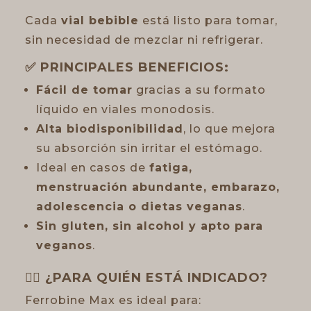
Cada
vial bebible
está listo para tomar,
sin necesidad de mezclar ni refrigerar.
✅ PRINCIPALES BENEFICIOS:
Fácil de tomar
gracias a su formato
líquido en viales monodosis.
Alta biodisponibilidad
, lo que mejora
su absorción sin irritar el estómago.
Ideal en casos de
fatiga,
menstruación abundante, embarazo,
adolescencia o dietas veganas
.
Sin gluten, sin alcohol y apto para
veganos
.
👨‍⚕️ ¿PARA QUIÉN ESTÁ INDICADO?
Ferrobine Max es ideal para: