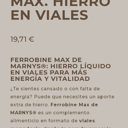
MAX. HIERRO
EN VIALES
19,71
€
FERROBINE MAX DE
MARNYS®: HIERRO LÍQUIDO
EN VIALES PARA MÁS
ENERGÍA Y VITALIDAD
¿Te sientes cansado o con falta de
energía? Puede que necesites un aporte
extra de hierro.
Ferrobine Max de
MARNYS®
es un complemento
alimenticio en formato de
viales