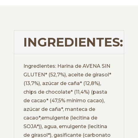
INGREDIENTES:
Ingredientes: Harina de AVENA SIN
GLUTEN* (52,7%), aceite de girasol*
(13,7%), azúcar de caña* (12,8%),
chips de chocolate* (11,4%) (pasta
de cacao* (47,5% mínimo cacao),
azúcar de caña*, manteca de
cacao*,emulgente (lecitina de
SOJA*)), agua, emulgente (lecitina
de girasol*), gasificante (carbonato