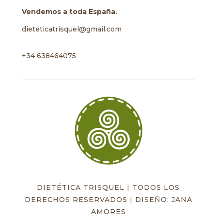
Vendemos a toda España.
dieteticatrisquel@gmail.com
+34 638464075
DIETÉTICA TRISQUEL | TODOS LOS
DERECHOS RESERVADOS | DISEÑO: JANA
AMORES