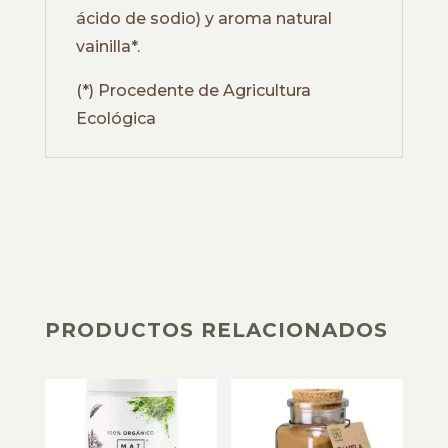
ácido de sodio) y aroma natural
vainilla*.
(*) Procedente de Agricultura
Ecológica
PRODUCTOS RELACIONADOS
PRODUCTOS RELACIONADOS