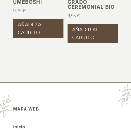
UMEBOSHI
GRADO
CEREMONIAL BIO
9,75
€
9,95
€
AÑADIR AL
AÑADIR AL
CARRITO
CARRITO
MAPA WEB
Inicio