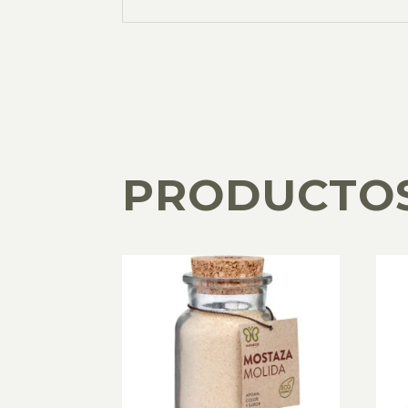
PRODUCTO
PRODUCTOS RELACIONADOS