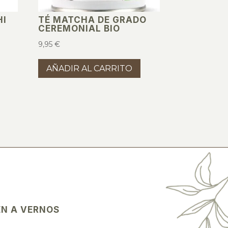
HI
TÉ MATCHA DE GRADO
CEREMONIAL BIO
9,95
€
AÑADIR AL CARRITO
EN A VERNOS