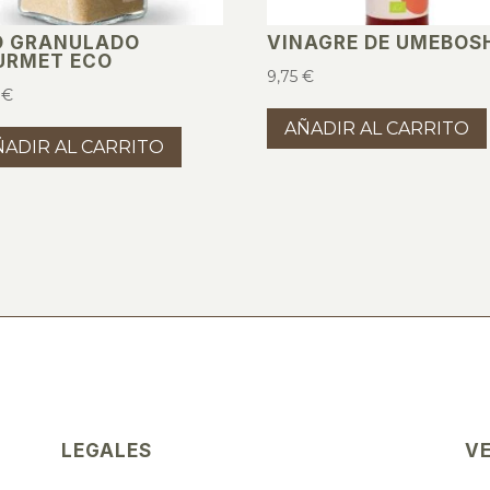
O GRANULADO
VINAGRE DE UMEBOS
URMET ECO
9,75
€
0
€
AÑADIR AL CARRITO
ÑADIR AL CARRITO
LEGALES
V