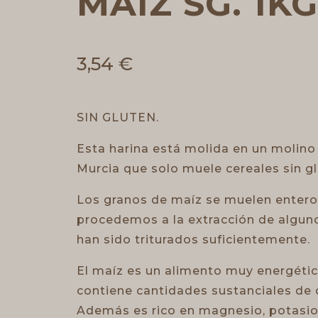
MAIZ SG. 1KG
3,54
€
SIN GLUTEN.
Esta harina está molida en un molino
Murcia que solo muele cereales sin gl
Los granos de maíz se muelen entero
procedemos a la extracción de alguno
han sido triturados suficientemente.
El maíz es un alimento muy energético
contiene cantidades sustanciales de 
Además es rico en magnesio, potasio, 