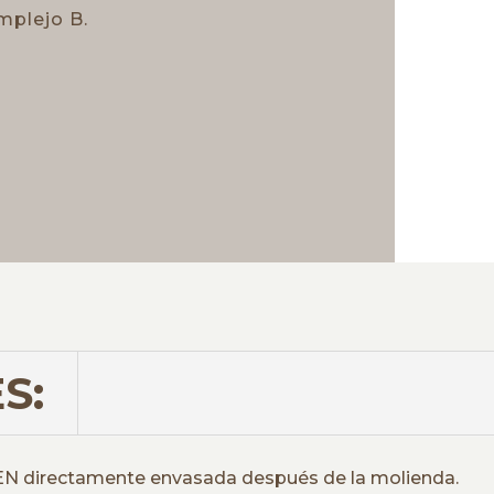
mplejo B.
S:
TEN directamente envasada después de la molienda.