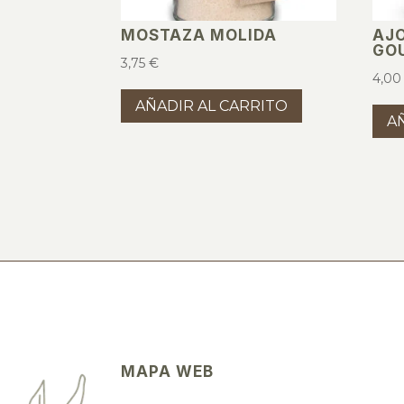
MOSTAZA MOLIDA
AJ
GO
3,75
€
4,0
AÑADIR AL CARRITO
A
MAPA WEB