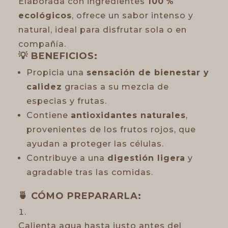
Elaborada con ingredientes
100 %
ecológicos
, ofrece un sabor intenso y
natural, ideal para disfrutar sola o en
compañía.
💡
BENEFICIOS:
Propicia una
sensación de bienestar y
calidez
gracias a su mezcla de
especias y frutas.
Contiene
antioxidantes naturales
,
provenientes de los frutos rojos, que
ayudan a proteger las células.
Contribuye a una
digestión ligera
y
agradable tras las comidas.
🍵
CÓMO PREPARARLA:
Calienta agua hasta justo antes del