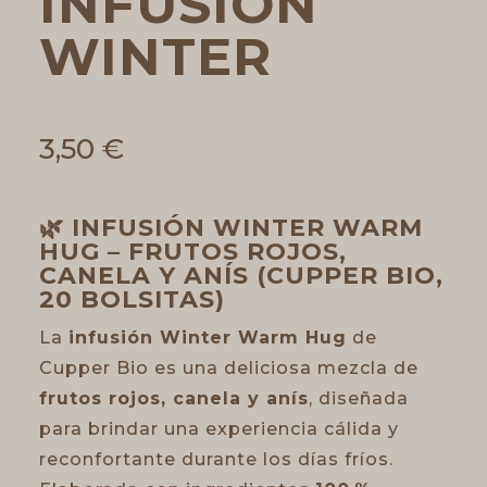
INFUSIÓN
WINTER
3,50
€
🌿
INFUSIÓN WINTER WARM
HUG – FRUTOS ROJOS,
CANELA Y ANÍS (CUPPER BIO,
20 BOLSITAS)
La
infusión Winter Warm Hug
de
Cupper Bio es una deliciosa mezcla de
frutos rojos, canela y anís
, diseñada
para brindar una experiencia cálida y
reconfortante durante los días fríos.