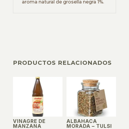
aroma natural de grosella negra 1%.
PRODUCTOS RELACIONADOS
PRODUCTOS RELACIONADOS
VINAGRE DE
ALBAHACA
MANZANA
MORADA – TULSI