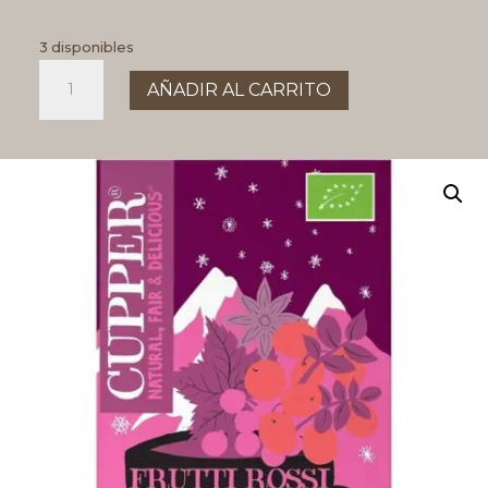
3 disponibles
Cupper
AÑADIR AL CARRITO
Infusión
winter
cantidad