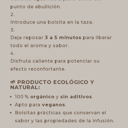
punto de ebullición.
Introduce una bolsita en la taza.
Deja reposar
3 a 5 minutos
para liberar
todo el aroma y sabor.
Disfruta caliente para potenciar su
efecto reconfortante.
🌱
PRODUCTO ECOLÓGICO Y
NATURAL:
100 %
orgánico
y
sin aditivos
.
Apto para
veganos
.
Bolsitas prácticas que conservan el
sabor y las propiedades de la infusión.