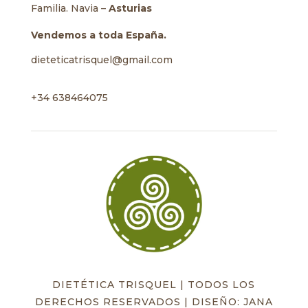
Familia. Navia –
Asturias
Vendemos a toda España.
dieteticatrisquel@gmail.com
+34 638464075
DIETÉTICA TRISQUEL | TODOS LOS
DERECHOS RESERVADOS | DISEÑO: JANA