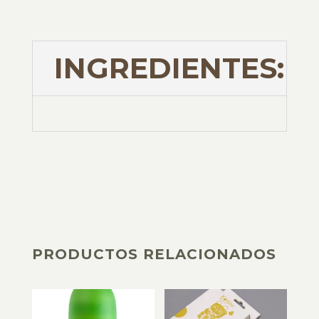
INGREDIENTES:
PRODUCTOS RELACIONADOS
PRODUCTOS RELACIONADOS