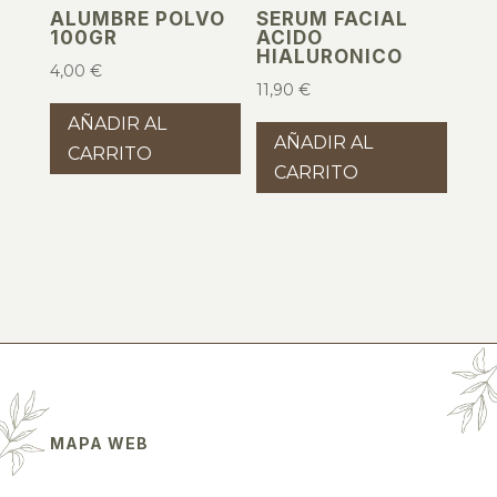
ALUMBRE POLVO
SERUM FACIAL
100GR
ACIDO
HIALURONICO
4,00
€
11,90
€
AÑADIR AL
AÑADIR AL
CARRITO
CARRITO
MAPA WEB