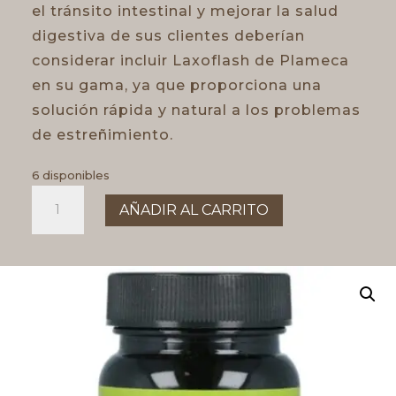
el tránsito intestinal y mejorar la salud
digestiva de sus clientes deberían
considerar incluir Laxoflash de Plameca
en su gama, ya que proporciona una
solución rápida y natural a los problemas
de estreñimiento.
6 disponibles
Laxoflash
AÑADIR AL CARRITO
30
caps.
cantidad