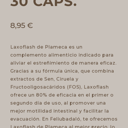
30 CAPS.
8,95
€
Laxoflash de Plameca es un
complemento alimenticio indicado para
aliviar el estreñimiento de manera eficaz.
Gracias a su fórmula única, que combina
extractos de Sen, Ciruela y
Fructooligosacáridos (FOS), Laxoflash
ofrece un 80% de eficacia en el primer o
segundo día de uso, al promover una
mejor motilidad intestinal y facilitar la
evacuación. En Feliubadaló, te ofrecemos
Laxoflash de Plameca al mejor precio, lo