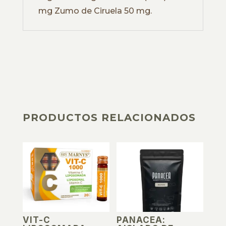
mg Zumo de Ciruela 50 mg.
PRODUCTOS RELACIONADOS
PRODUCTOS RELACIONADOS
VIT-C
PANACEA: