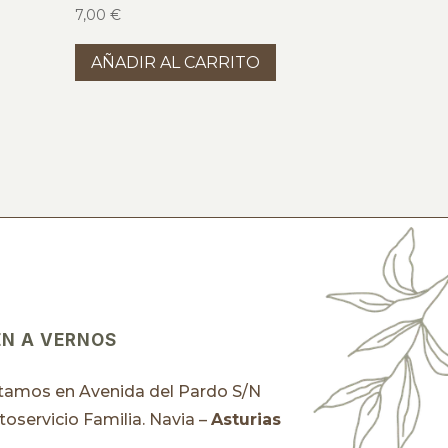
7,00
€
AÑADIR AL CARRITO
EN A VERNOS
tamos en Avenida del Pardo S/N
toservicio Familia. Navia –
Asturias