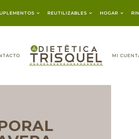
UPLEMENTOS
REUTILIZABLES
HOGAR
RI
NTACTO
MI CUENT
RPORAL