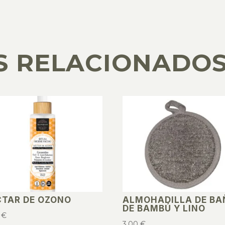
S RELACIONADO
CTAR DE OZONO
ALMOHADILLA DE BA
DE BAMBÚ Y LINO
5
€
3,00
€