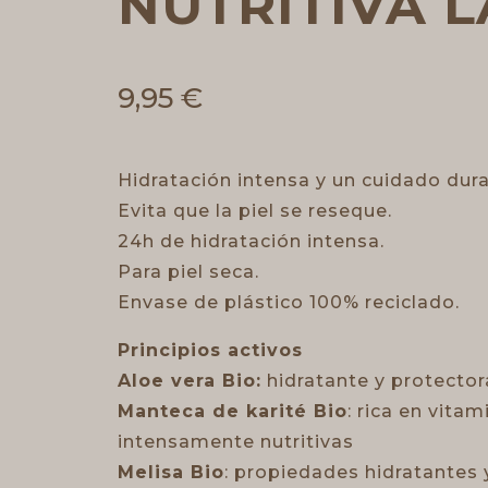
NUTRITIVA 
9,95
€
Hidratación intensa y un cuidado dur
Evita que la piel se reseque.
24h de hidratación intensa.
Para piel seca.
Envase de plástico 100% reciclado.
Principios activos
Aloe vera Bio:
hidratante y protector
Manteca de karité Bio
: rica en vita
intensamente nutritivas
Melisa Bio
: propiedades hidratantes 