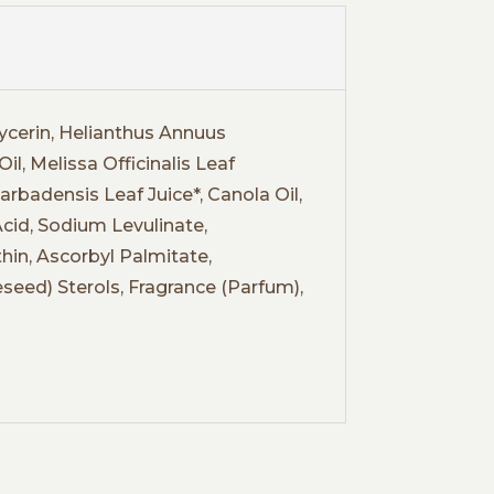
Glycerin, Helianthus Annuus
il, Melissa Officinalis Leaf
arbadensis Leaf Juice*, Canola Oil,
cid, Sodium Levulinate,
hin, Ascorbyl Palmitate,
eed) Sterols, Fragrance (Parfum),