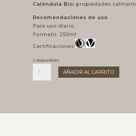
Caléndula Bio:
propiedades calmante
Recomendaciones de uso
Para uso diario.
Formato: 250ml
Certificaciones:
2 disponibles
LOCION
AÑADIR AL CARRITO
CORPORAL
NUTRITIVA
LAVERA
cantidad