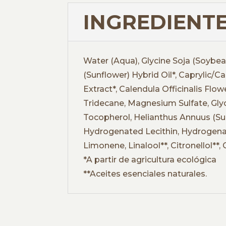
INGREDIENTE
Water (Aqua), Glycine Soja (Soybean
(Sunflower) Hybrid Oil*, Caprylic/Ca
Extract*, Calendula Officinalis Flo
Tridecane, Magnesium Sulfate, Gly
Tocopherol, Helianthus Annuus (Sun
Hydrogenated Lecithin, Hydrogenat
Limonene, Linalool**, Citronellol**, G
*A partir de agricultura ecológica
**Aceites esenciales naturales.