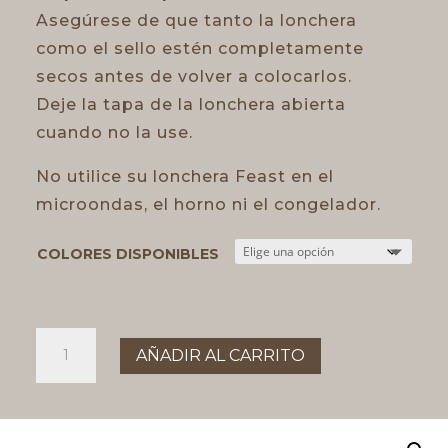
Asegúrese de que tanto la lonchera
como el sello estén completamente
secos antes de volver a colocarlos.
Deje la tapa de la lonchera abierta
cuando no la use.
No utilice su lonchera Feast en el
microondas, el horno ni el congelador.
COLORES DISPONIBLES
LUNCH
AÑADIR AL CARRITO
BOX
BITE
3C
cantidad