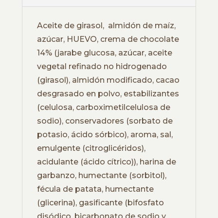
Aceite de girasol, almidón de maíz,
azúcar, HUEVO, crema de chocolate
14% (jarabe glucosa, azúcar, aceite
vegetal refinado no hidrogenado
(girasol), almidón modificado, cacao
desgrasado en polvo, estabilizantes
(celulosa, carboximetilcelulosa de
sodio), conservadores (sorbato de
potasio, ácido sórbico), aroma, sal,
emulgente (citroglicéridos),
acidulante (ácido cítrico)), harina de
garbanzo, humectante (sorbitol),
fécula de patata, humectante
(glicerina), gasificante (bifosfato
disódico, bicarbonato de sodio y