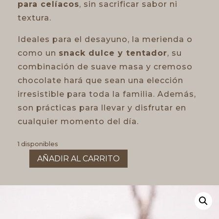
para celíacos
, sin sacrificar sabor ni
textura.
Ideales para el desayuno, la merienda o
como un
snack dulce y tentador
, su
combinación de suave masa y cremoso
chocolate hará que sean una elección
irresistible para toda la familia. Además,
son prácticas para llevar y disfrutar en
cualquier momento del día.
1 disponibles
AÑADIR AL CARRITO
Magdalenas
rellenas
de
chocolate.
SG