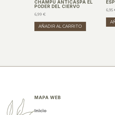
CHAMPÚ ANTICASPA EL
ES
PODER DEL CIERVO
6,95
6,99
€
A
AÑADIR AL CARRITO
MAPA WEB
Inicio