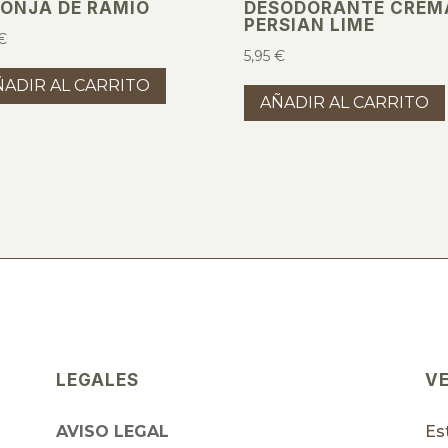
PONJA DE RAMIO
DESODORANTE CREM
PERSIAN LIME
€
5,95
€
ÑADIR AL CARRITO
AÑADIR AL CARRITO
LEGALES
V
AVISO LEGAL
Es