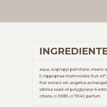
INGREDIENTE
aqua, isopropyl palmitate, stearic 
h, hippophae rhaimnoides fruit oil*,
fruir extract wh, angelica archangel
sibirica seed oil polyglyceryl-6 ed
citrate, ci 15985, ci 19140, parfum.