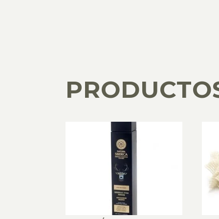
PRODUCTO
PRODUCTOS RELACIONADOS