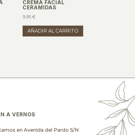
A
CREMA FACIAL
CERAMIDAS
9,95
€
AÑADIR AL CARRITO
EN A VERNOS
tamos en Avenida del Pardo S/N