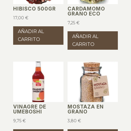
HIBISCO 500GR
CARDAMOMO
GRANO ECO
17,00
€
7,25
€
AÑADIR AL
AÑADIR AL
CARRITO
CARRITO
VINAGRE DE
MOSTAZA EN
UMEBOSHI
GRANO
9,75
€
3,80
€