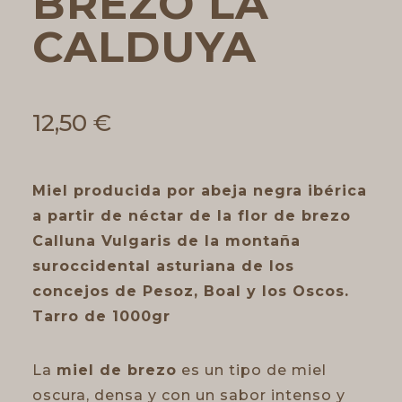
BREZO LA
CALDUYA
12,50
€
Miel producida por abeja negra ibérica
a partir de néctar de la flor de brezo
Calluna Vulgaris de la montaña
suroccidental asturiana de los
concejos de Pesoz, Boal y los Oscos.
Tarro de 1000gr
La
miel de brezo
es un tipo de miel
oscura, densa y con un sabor intenso y