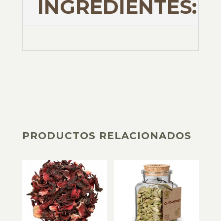
INGREDIENTES:
PRODUCTOS RELACIONADOS
PRODUCTOS RELACIONADOS