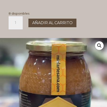
8 disponibles
MIEL
AÑADIR AL CARRITO
DE
BREZO
LA
CALDUYA
cantidad