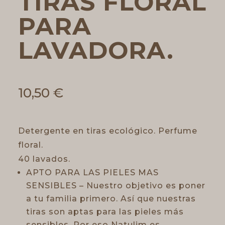
TIRAS FLORAL
PARA
LAVADORA.
10,50
€
Detergente en tiras ecológico. Perfume
floral.
40 lavados.
APTO PARA LAS PIELES MAS
SENSIBLES – Nuestro objetivo es poner
a tu familia primero. Así que nuestras
tiras son aptas para las pieles más
sensibles. Por eso Natulim es