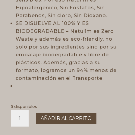
Hipoalergénico, Sin Fosfatos, Sin
Parabenos, Sin cloro, Sin Dioxano.
SE DISUELVE AL 100% Y ES
BIODEGRADABLE – Natulim es Zero
Waste y además es eco-friendly, no
solo por sus ingredientes sino por su
embalaje biodegradable y libre de
plásticos. Además, gracias a su
formato, logramos un 94% menos de
contaminación en el Transporte.
5 disponibles
Natulim.
AÑADIR AL CARRITO
Tiras
floral
para