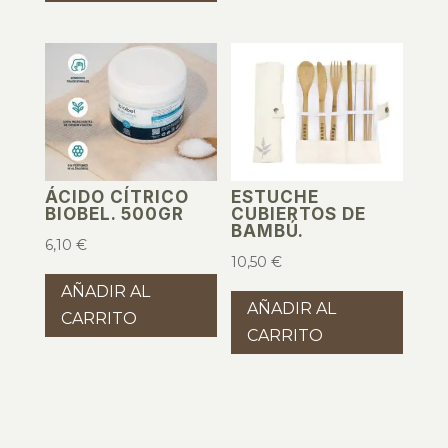
ÁCIDO CÍTRICO
ESTUCHE
BIOBEL. 500GR
CUBIERTOS DE
BAMBÚ.
6,10
€
10,50
€
AÑADIR AL
AÑADIR AL
CARRITO
CARRITO