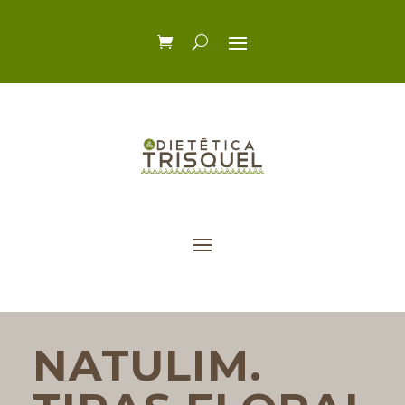
NATULIM.