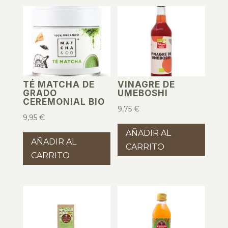
TÉ MATCHA DE
VINAGRE DE
GRADO
UMEBOSHI
CEREMONIAL BIO
9,75
€
9,95
€
AÑADIR AL
AÑADIR AL
CARRITO
CARRITO