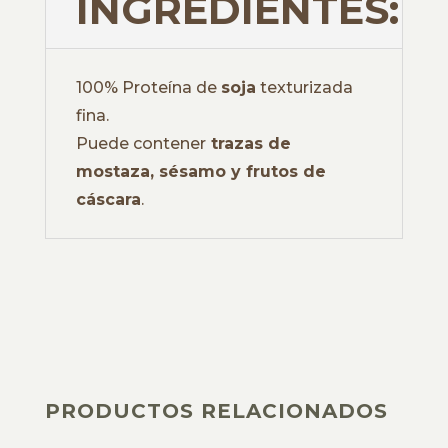
INGREDIENTES:
100% Proteína de
soja
texturizada
fina.
Puede contener
trazas de
mostaza, sésamo y frutos de
cáscara
.
PRODUCTOS RELACIONADOS
PRODUCTOS RELACIONADOS