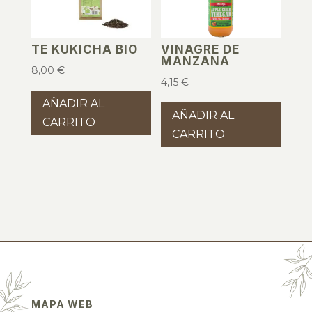
TE KUKICHA BIO
VINAGRE DE
MANZANA
8,00
€
4,15
€
AÑADIR AL
AÑADIR AL
CARRITO
CARRITO
MAPA WEB