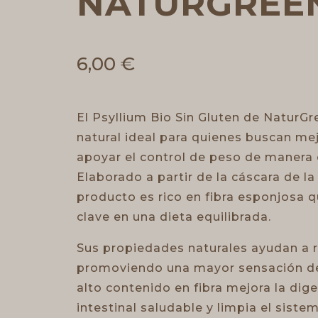
NATURGREE
6,00
€
El Psyllium Bio Sin Gluten de Natur
natural ideal para quienes buscan mejo
apoyar el control de peso de manera e
Elaborado a partir de la cáscara de la
producto es rico en fibra esponjosa 
clave en una dieta equilibrada.
Sus propiedades naturales ayudan a re
promoviendo una mayor sensación de
alto contenido en fibra mejora la dige
intestinal saludable y limpia el siste