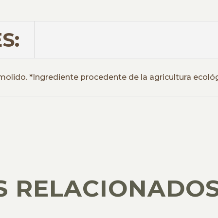
S:
molido. *Ingrediente procedente de la agricultura ecológ
S RELACIONADO