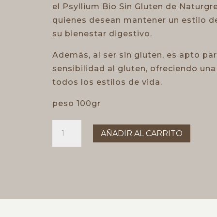
el Psyllium Bio Sin Gluten de Naturgr
quienes desean mantener un estilo de
su bienestar digestivo.
Además, al ser sin gluten, es apto pa
sensibilidad al gluten, ofreciendo un
todos los estilos de vida.
peso 100gr
psyllium
AÑADIR AL CARRITO
naturgreen
cantidad