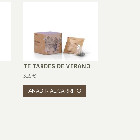
TE TARDES DE VERANO
3,55
€
AÑADIR AL CARRITO