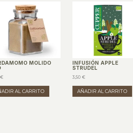
RDAMOMO MOLIDO
INFUSIÓN APPLE
O
STRUDEL
0
€
3,50
€
ÑADIR AL CARRITO
AÑADIR AL CARRITO