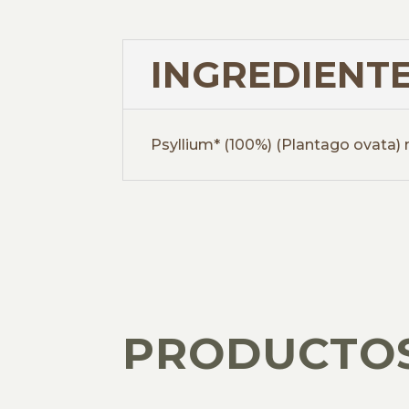
INGREDIENTE
Psyllium* (100%) (Plantago ovata) 
PRODUCTO
PRODUCTOS RELACIONADOS