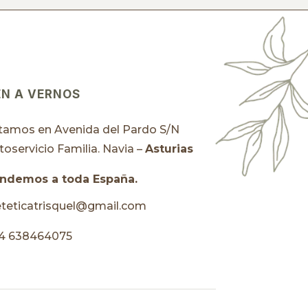
EN A VERNOS
tamos en Avenida del Pardo S/N
toservicio Familia. Navia –
Asturias
ndemos a toda España.
eteticatrisquel@gmail.com
4 638464075