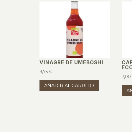
VINAGRE DE UMEBOSHI
CA
EC
9,75
€
7,0
AÑADIR AL CARRITO
A