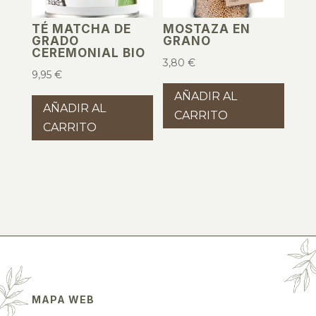
TÉ MATCHA DE
MOSTAZA EN
GRADO
GRANO
CEREMONIAL BIO
3,80
€
9,95
€
AÑADIR AL
AÑADIR AL
CARRITO
CARRITO
MAPA WEB