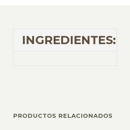
INGREDIENTES:
PRODUCTOS RELACIONADOS
PRODUCTOS RELACIONADOS