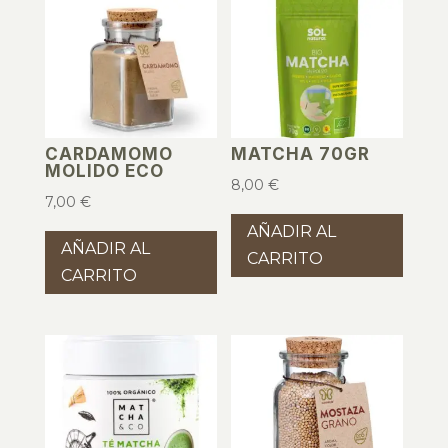
CARDAMOMO
MATCHA 70GR
MOLIDO ECO
8,00
€
7,00
€
AÑADIR AL
AÑADIR AL
CARRITO
CARRITO