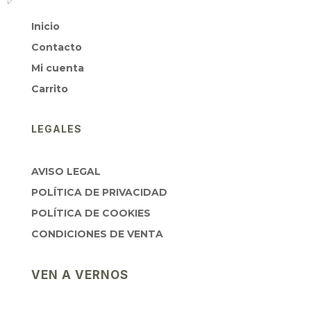
Inicio
Contacto
Mi cuenta
Carrito
LEGALES
AVISO LEGAL
POLÍTICA DE PRIVACIDAD
POLÍTICA DE COOKIES
CONDICIONES DE VENTA
VEN A VERNOS