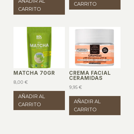
AÑADIR AL
CARRITO
CARRITO
MATCHA 70GR
CREMA FACIAL
CERAMIDAS
8,00
€
9,95
€
AÑADIR AL
AÑADIR AL
CARRITO
CARRITO