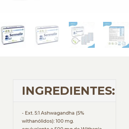
INGREDIENTES:
- Ext. 5:1 Ashwagandha (5%
withanólidos): 100 mg.