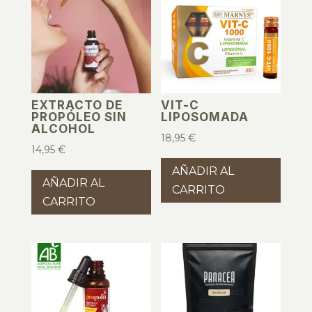
EXTRACTO DE
VIT-C
PROPÓLEO SIN
LIPOSOMADA
ALCOHOL
18,95
€
14,95
€
AÑADIR AL
AÑADIR AL
CARRITO
CARRITO