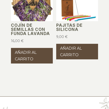
COJÍN DE
PAJITAS DE
SEMILLAS CON
SILICONA
FUNDA LAVANDA
9,00
€
16,00
€
AÑADIR AL
AÑADIR AL
CARRITO
CARRITO