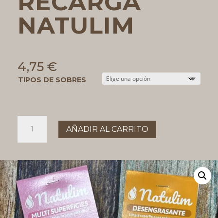
RECARGA
NATULIM
4,75
€
TIPOS DE SOBRES
SOBRES
AÑADIR AL CARRITO
RECARGA
NATULIM
cantidad