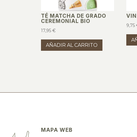
TÉ MATCHA DE GRADO
VIN
CEREMONIAL BIO
9,75
17,95
€
A
AÑADIR AL CARRITO
MAPA WEB