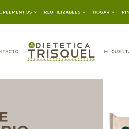
UPLEMENTOS
REUTILIZABLES
HOGAR
RI
NTACTO
MI CUENT
E