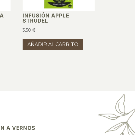
NA
INFUSIÓN APPLE
STRUDEL
3,50
€
AÑADIR AL CARRITO
EN A VERNOS