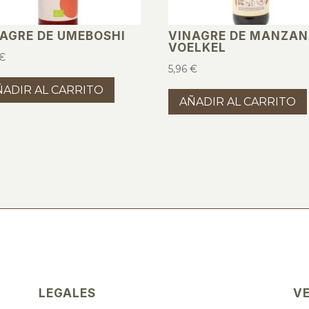
AGRE DE UMEBOSHI
VINAGRE DE MANZA
VOELKEL
€
5,96
€
ÑADIR AL CARRITO
AÑADIR AL CARRITO
LEGALES
V