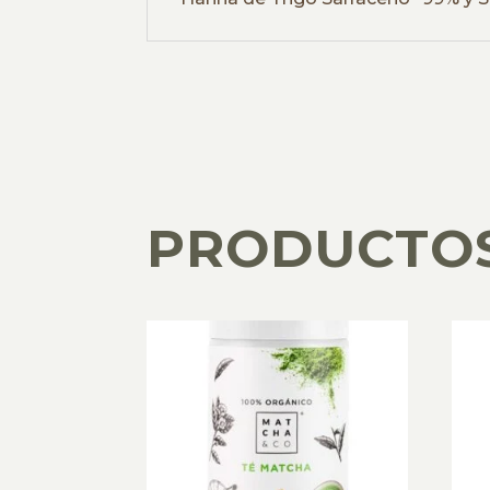
PRODUCTO
PRODUCTOS RELACIONADOS