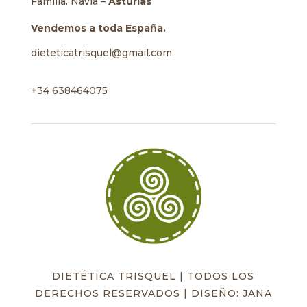
Familia. Navia –
Asturias
Vendemos a toda España.
dieteticatrisquel@gmail.com
+34 638464075
DIETÉTICA TRISQUEL | TODOS LOS
DERECHOS RESERVADOS | DISEÑO: JANA