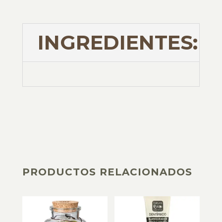
INGREDIENTES:
PRODUCTOS RELACIONADOS
PRODUCTOS RELACIONADOS