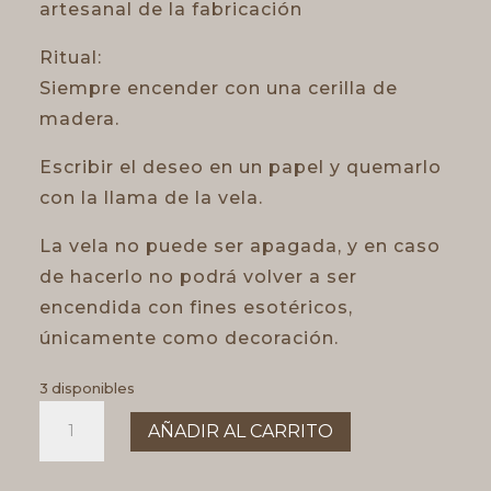
artesanal de la fabricación
Ritual:
Siempre encender con una cerilla de
madera.
Escribir el deseo en un papel y quemarlo
con la llama de la vela.
La vela no puede ser apagada, y en caso
de hacerlo no podrá volver a ser
encendida con fines esotéricos,
únicamente como decoración.
3 disponibles
VELA
AÑADIR AL CARRITO
OJO
TURCO
cantidad