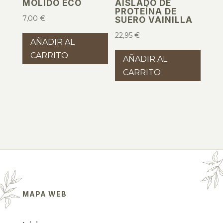
MOLIDO ECO
AISLADO DE
PROTEÍNA DE
7,00
€
SUERO VAINILLA
22,95
€
AÑADIR AL
CARRITO
AÑADIR AL
CARRITO
MAPA WEB