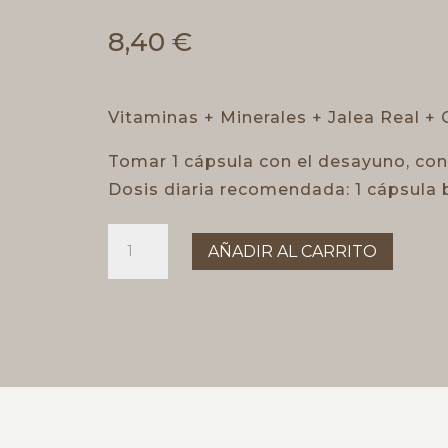
8,40
€
Vitaminas + Minerales + Jalea Real +
Tomar 1 cápsula con el desayuno, con
Dosis diaria recomendada: 1 cápsula 
VITALMAS
AÑADIR AL CARRITO
cantidad