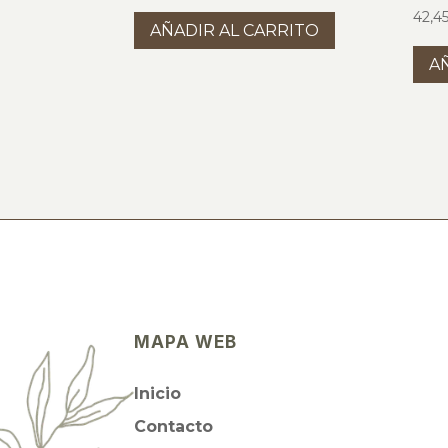
42,4
AÑADIR AL CARRITO
A
MAPA WEB
Inicio
Contacto