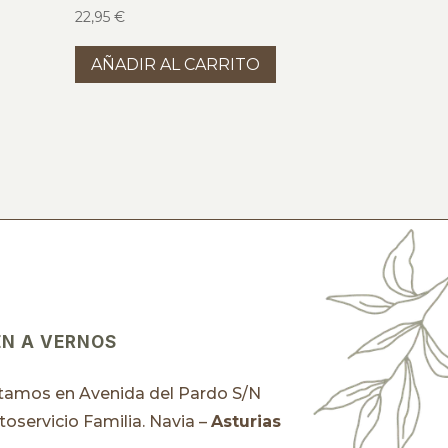
22,95
€
AÑADIR AL CARRITO
EN A VERNOS
tamos en Avenida del Pardo S/N
toservicio Familia. Navia –
Asturias