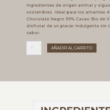
ingredientes de origen animal y sigui
sostenibles. Ideal para los amantes d
Chocolate Negro 99% Cacao Bio de Vi
disfrutar de un placer indulgente sin
sabor.
VIVANI
AÑADIR AL CARRITO
99%
cantidad