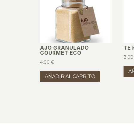
AJO GRANULADO
TE 
GOURMET ECO
8,0
4,00
€
A
AÑADIR AL CARRITO