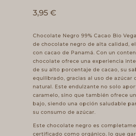
3,95
€
Chocolate Negro 99% Cacao Bio Vegan
de chocolate negro de alta calidad, 
con cacao de Panamá. Con un conteni
chocolate ofrece una experiencia inte
de su alto porcentaje de cacao, su s
equilibrado, gracias al uso de azúca
natural. Este endulzante no solo apo
caramelo, sino que también ofrece u
bajo, siendo una opción saludable pa
su consumo de azúcar.
Este chocolate negro es completame
certificado como orgánico, lo que gar