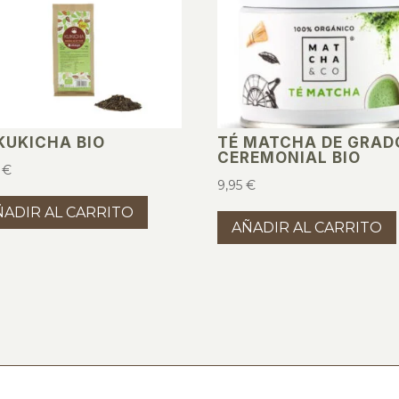
KUKICHA BIO
TÉ MATCHA DE GRAD
CEREMONIAL BIO
0
€
9,95
€
ÑADIR AL CARRITO
AÑADIR AL CARRITO