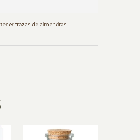
ntener trazas de almendras,
S