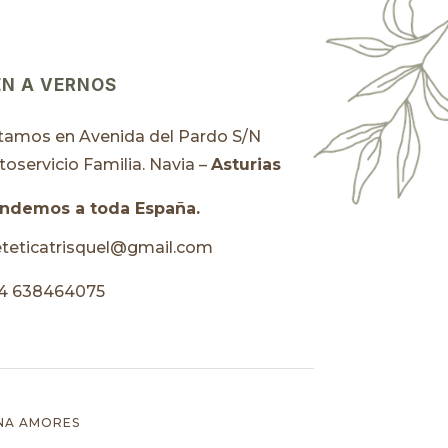
EN A VERNOS
tamos en Avenida del Pardo S/N
toservicio Familia. Navia –
Asturias
ndemos a toda España.
eteticatrisquel@gmail.com
4 638464075
ANA AMORES