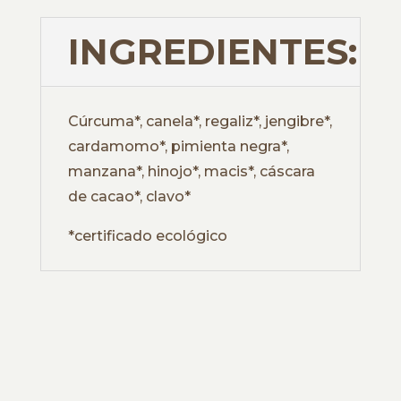
INGREDIENTES:
Cúrcuma*, canela*, regaliz*, jengibre*,
cardamomo*, pimienta negra*,
manzana*, hinojo*, macis*, cáscara
de cacao*, clavo*
*certificado ecológico