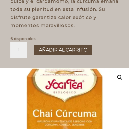
dulce y el cardamomo, la cúrcuma emana
toda su plenitud en esta infusión. Su
disfrute garantiza calor exótico y
momentos maravillosos.
6 disponibles
YOGI
AÑADIR AL CARRITO
CURCUMA
CHAI
cantidad