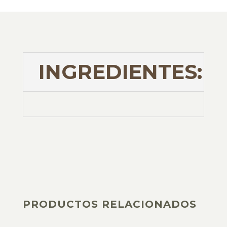
INGREDIENTES:
PRODUCTOS RELACIONADOS
PRODUCTOS RELACIONADOS