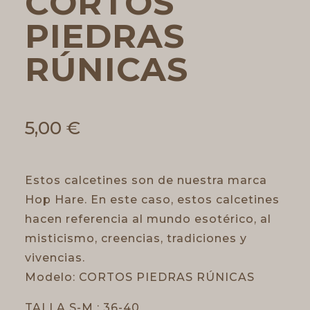
CORTOS
PIEDRAS
RÚNICAS
5,00
€
Estos calcetines son de nuestra marca
Hop Hare. En este caso, estos calcetines
hacen referencia al mundo esotérico, al
misticismo, creencias, tradiciones y
vivencias.
Modelo: CORTOS PIEDRAS RÚNICAS
TALLA S-M : 36-40