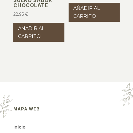
SUERO SABOR
CHOCOLATE
AÑADIR AL
22,95
€
CARRITO
AÑADIR AL
CARRITO
MAPA WEB
Inicio