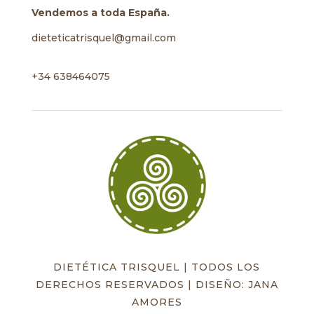
Vendemos a toda España.
dieteticatrisquel@gmail.com
+34 638464075
DIETÉTICA TRISQUEL | TODOS LOS
DERECHOS RESERVADOS | DISEÑO: JANA
AMORES