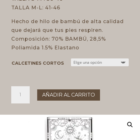
TALLA M-L: 41-46
Hecho de hilo de bambú de alta calidad
que dejará que tus pies respiren.
Composición: 70% BAMBÚ, 28,5%
Poliamida 1.5% Elastano
CALCETINES CORTOS
CALCETINES
AÑADIR AL CARRITO
CORTOS
PIEDRAS
RÚNICAS
cantidad