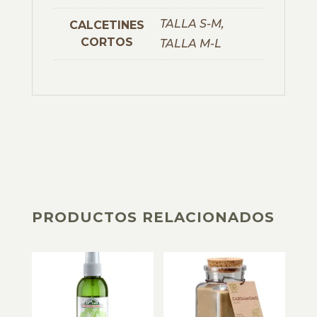
TALLA S-M,
CALCETINES
CORTOS
TALLA M-L
PRODUCTOS RELACIONADOS
PRODUCTOS RELACIONADOS