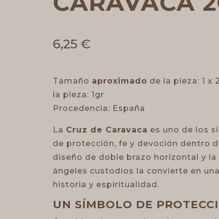
CARAVACA 
6,25
€
Tamaño
aproximado
de la pieza: 1 
la pieza: 1gr
Procedencia: España
La
Cruz de Caravaca
es uno de los 
de protección, fe y devoción dentro de
diseño de doble brazo horizontal y la
ángeles custodios la convierte en una
historia y espiritualidad.
UN SÍMBOLO DE PROTECC