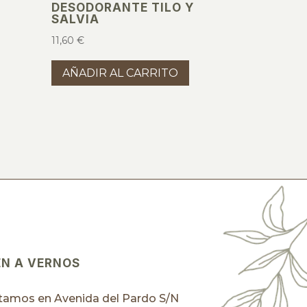
DESODORANTE TILO Y
SALVIA
11,60
€
AÑADIR AL CARRITO
EN A VERNOS
tamos en Avenida del Pardo S/N