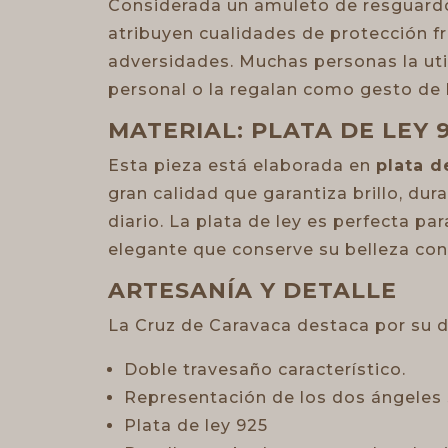
Considerada un amuleto de resguardo 
atribuyen cualidades de protección fr
adversidades. Muchas personas la ut
personal o la regalan como gesto de
MATERIAL: PLATA DE LEY 
Esta pieza está elaborada en
plata d
gran calidad que garantiza brillo, dura
diario. La plata de ley es perfecta p
elegante que conserve su belleza con
ARTESANÍA Y DETALLE
La Cruz de Caravaca destaca por su 
Doble travesaño característico.
Representación de los dos ángeles 
Plata de ley 925