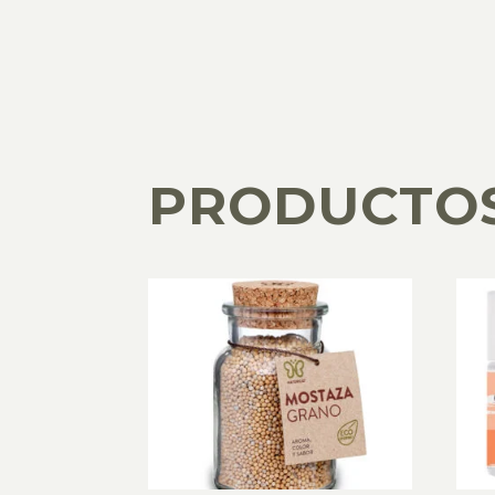
PRODUCTO
PRODUCTOS RELACIONADOS