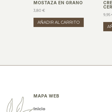
MOSTAZA EN GRANO
CR
CE
3,80
€
9,95
AÑADIR AL CARRITO
A
MAPA WEB
Inicio