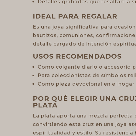
Detalles grabados que resaltan la s
IDEAL PARA REGALAR
Es una joya significativa para ocasi
bautizos, comuniones, confirmacion
detalle cargado de intención espiritua
USOS RECOMENDADOS
Como colgante diario o accesorio p
Para coleccionistas de símbolos rel
Como pieza devocional en el hogar o
POR QUÉ ELEGIR UNA CRU
PLATA
La plata aporta una mezcla perfecta d
convirtiendo esta cruz en una joya 
espiritualidad y estilo. Su resistenc