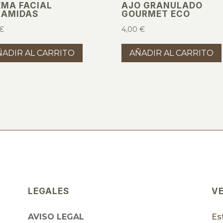
EMA FACIAL
AJO GRANULADO
RAMIDAS
GOURMET ECO
€
4,00
€
ÑADIR AL CARRITO
AÑADIR AL CARRITO
LEGALES
V
AVISO LEGAL
Es