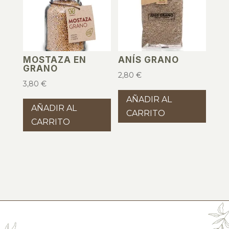
MOSTAZA EN
ANÍS GRANO
GRANO
2,80
€
3,80
€
AÑADIR AL
AÑADIR AL
CARRITO
CARRITO