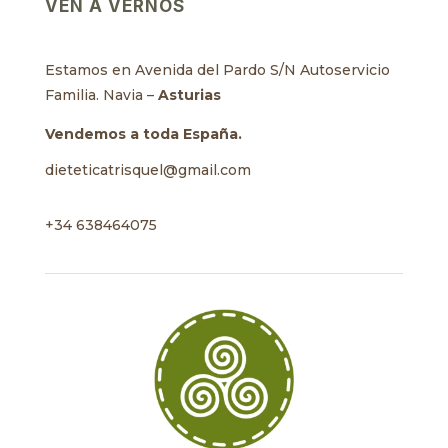
VEN A VERNOS
Estamos en Avenida del Pardo S/N Autoservicio
Familia. Navia –
Asturias
Vendemos a toda España.
dieteticatrisquel@gmail.com
+34 638464075