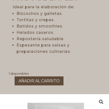
Ideal para la elaboración de:
Bizcochos y galletas.
Tortitas y crepes.
Batidos y smoothies.
Helados caseros.
Repostería saludable.
Espesante para salsas y
preparaciones culinarias.
1 disponibles
AÑADIR AL CARRITO
HARINA
DE
COCO
SIN
GLUTEN