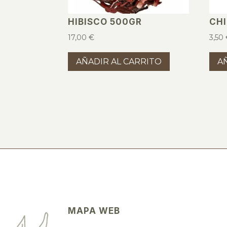
HIBISCO 500GR
CH
17,00
€
3,50
AÑADIR AL CARRITO
A
MAPA WEB