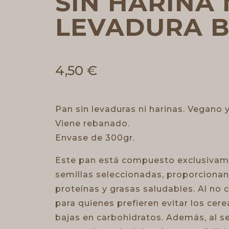
SIN HARINA 
LEVADURA B
4,50
€
Pan sin levaduras ni harinas. Vegano 
Viene rebanado.
Envase de 300gr.
Este pan está compuesto exclusivam
semillas seleccionadas, proporcionand
proteínas y grasas saludables. Al no 
para quienes prefieren evitar los cer
bajas en carbohidratos. Además, al s