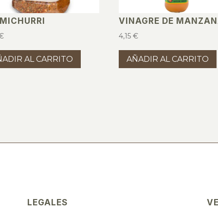
IMICHURRI
VINAGRE DE MANZA
€
4,15
€
ÑADIR AL CARRITO
AÑADIR AL CARRITO
LEGALES
V