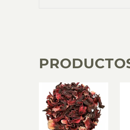
PRODUCTO
PRODUCTOS RELACIONADOS