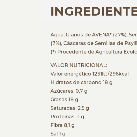
INGREDIENTE
Agua, Granos de AVENA* (27%), Semi
(7%), Cáscaras de Semillas de Psyl
(*) Procedente de Agricultura Ecol
VALOR NUTRICIONAL:
Valor energético 1231kJ/296kcal
Hidratos de carbono 18 g
Azúcares: 0,7 g
Grasas 18 g
Saturadas: 2,5 g
Proteinas 11 g
Fibra 8,1 g
Sal 1 g