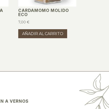
NA
CARDAMOMO MOLIDO
ECO
7,00
€
AÑADIR AL CARRITO
EN A VERNOS